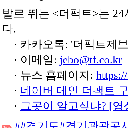
발로 뛰는 <더팩트>는 2
다.
· 카카오톡: '더팩트제보
· 이메일:
jebo@tf.co.kr
· 뉴스 홈페이지:
https:/
·
네이버 메인 더팩트 
·
그곳이 알고싶냐? [영
##경기도#경기관광공