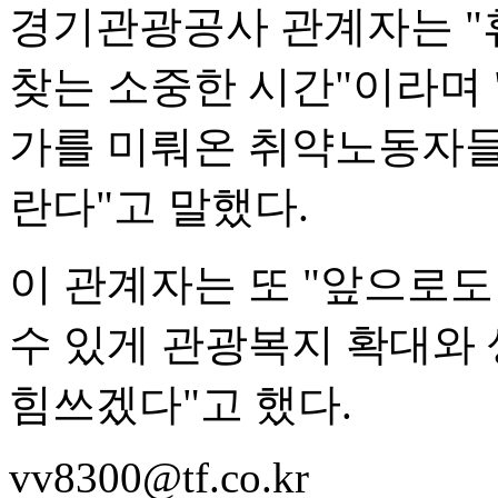
경기관광공사 관계자는 "
찾는 소중한 시간"이라며 
가를 미뤄온 취약노동자들
란다"고 말했다.
이 관계자는 또 "앞으로도
수 있게 관광복지 확대와
힘쓰겠다"고 했다.
vv8300@tf.co.kr