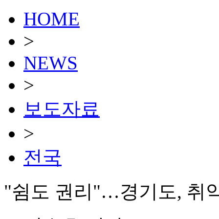
HOME
>
NEWS
>
보도자료
>
전국
"쉼도 권리"…경기도, 취