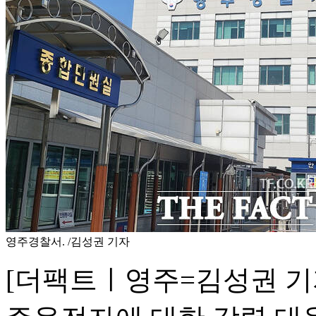
영주경찰서. /김성권 기자
[더팩트ㅣ영주=김성권 기