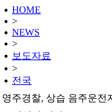
HOME
>
NEWS
>
보도자료
>
전국
영주경찰, 상습 음주운전