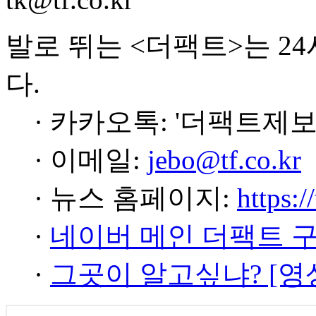
발로 뛰는 <더팩트>는 2
다.
· 카카오톡: '더팩트제보
· 이메일:
jebo@tf.co.kr
· 뉴스 홈페이지:
https:/
·
네이버 메인 더팩트 
·
그곳이 알고싶냐? [영