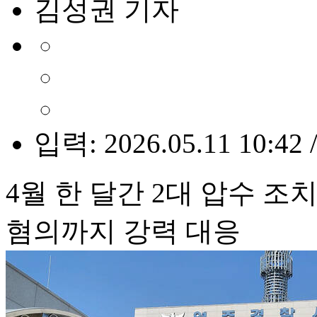
김성권 기자
입력: 2026.05.11 10:42 
4월 한 달간 2대 압수 
혐의까지 강력 대응