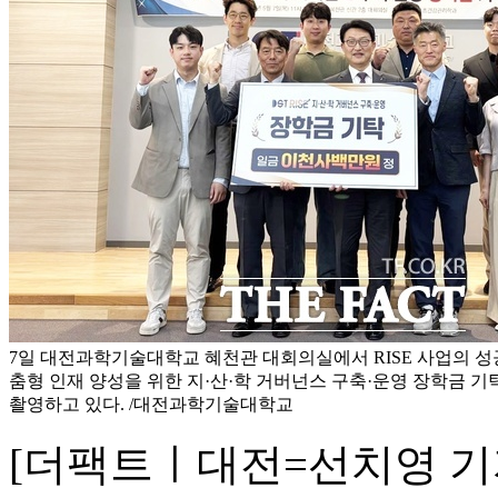
7일 대전과학기술대학교 혜천관 대회의실에서 RISE 사업의 성
춤형 인재 양성을 위한 지·산·학 거버넌스 구축·운영 장학금 기
촬영하고 있다. /대전과학기술대학교
[더팩트ㅣ대전=선치영 기