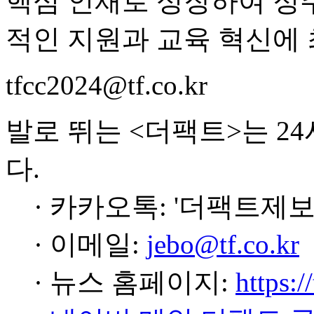
핵심 인재로 성장하여 정
적인 지원과 교육 혁신에 
tfcc2024@tf.co.kr
발로 뛰는 <더팩트>는 2
다.
· 카카오톡: '더팩트제보
· 이메일:
jebo@tf.co.kr
· 뉴스 홈페이지:
https:/