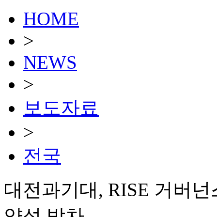
HOME
>
NEWS
>
보도자료
>
전국
대전과기대, RISE 거버
양성 박차