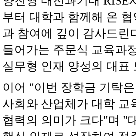
양진영 대전과기대 RISE사
부터 대학과 함께해 온 
과 참여에 깊이 감사드린다
들어가는 주문식 교육과정
실무형 인재 양성의 대표 
이어 "이번 장학금 기탁은
사회와 산업체가 대학 교
협력의 의미가 크다"며 "