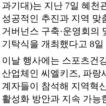
과기대)는 지난 7일 혜천
성공적인 추진과 지역 맞춤
거버넌스 구축·운영회의
기탁식을 개최했다고 8일
이날 행사에는 스포츠건강
산업체인 씨엘키즈, 파랑새
계자들이 참석해 지역혁신
활성화 방안과 지속 가능