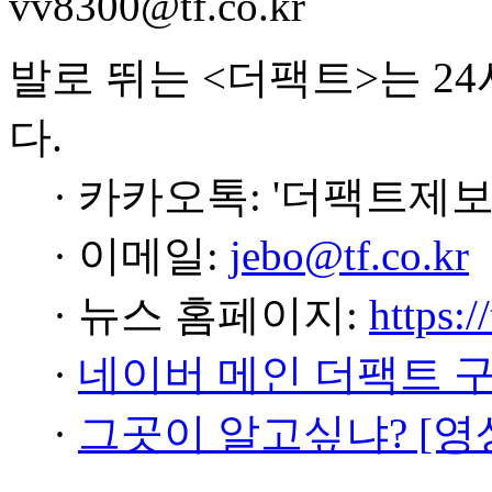
vv8300@tf.co.kr
발로 뛰는 <더팩트>는 2
다.
· 카카오톡: '더팩트제보
· 이메일:
jebo@tf.co.kr
· 뉴스 홈페이지:
https:/
·
네이버 메인 더팩트 
·
그곳이 알고싶냐? [영