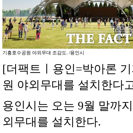
기흥호수공원 야외무대 조감도. /용인시
[더팩트ㅣ용인=박아론 기
원 야외무대를 설치한다고 
용인시는 오는 9월 말까지
외무대를 설치한다.