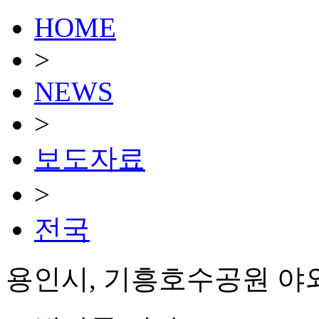
HOME
>
NEWS
>
보도자료
>
전국
용인시, 기흥호수공원 야