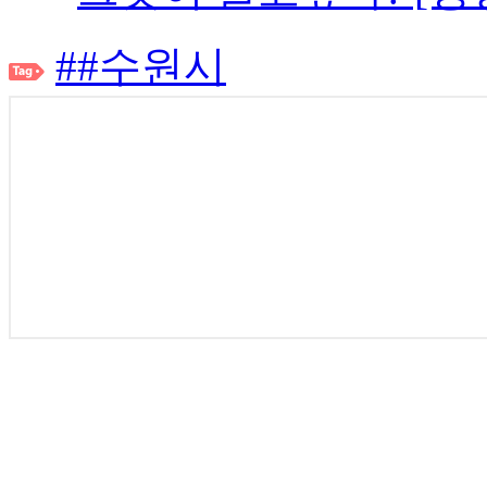
##수원시