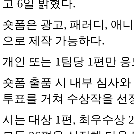
고 6일 밝혔다.
숏폼은 광고, 패러디, 애
으로 제작 가능하다.
개인 또는 1팀당 1편만 응
숏폼 출품 시 내부 심사와
투표를 거쳐 수상작을 선
시는 대상 1편, 최우수상 2