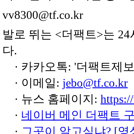
vv8300@tf.co.kr
발로 뛰는 <더팩트>는 2
다.
· 카카오톡: '더팩트제보
· 이메일:
jebo@tf.co.kr
· 뉴스 홈페이지:
https:/
·
네이버 메인 더팩트 
·
그곳이 알고싶냐? [영