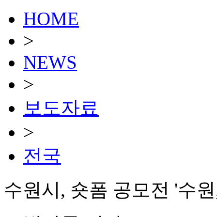
HOME
>
NEWS
>
보도자료
>
전국
수원시, 숏폼 공모전 '수원