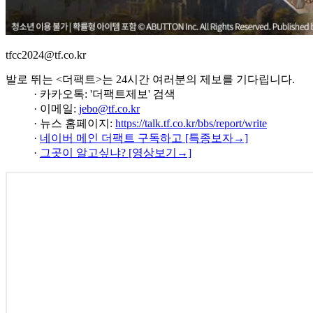
tfcc2024@tf.co.kr
발로 뛰는 <더팩트>는 24시간 여러분의 제보를 기다립니다.
· 카카오톡: '더팩트제보' 검색
· 이메일:
jebo@tf.co.kr
· 뉴스 홈페이지:
https://talk.tf.co.kr/bbs/report/write
·
네이버 메인 더팩트 구독하고 [특종보자→]
·
그곳이 알고싶냐? [영상보기→]