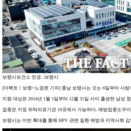
보령시보건소 전경. /보령시
[더팩트ㅣ보령=노경완 기자] 충남 보령시는 오는 6일부터 사람유
지원 대상은 2014년 1월 1일부터 12월 31일 사이 출생한 남성
접종은 지정 위탁의료기관 10곳에서 가능하다. 예방접종도우미
보령시는 이번 확대를 통해 HPV 관련 질환 예방과 지역사회 