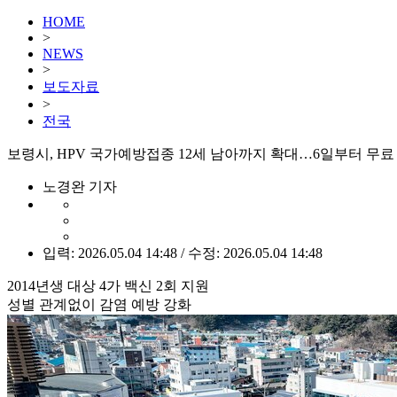
HOME
>
NEWS
>
보도자료
>
전국
보령시, HPV 국가예방접종 12세 남아까지 확대…6일부터 무료
노경완 기자
입력: 2026.05.04 14:48 / 수정: 2026.05.04 14:48
2014년생 대상 4가 백신 2회 지원
성별 관계없이 감염 예방 강화