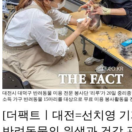
대전시 대덕구 반려동물 미용 전문 봉사단 '리루'가 20일 중
소득 가구 반려동물 15마리를 대상으로 무료 미용 봉사활동을 
[더팩트ㅣ대전=선치영 기
반려동물의 위생과 건강 관