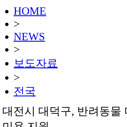
HOME
>
NEWS
>
보도자료
>
전국
대전시 대덕구, 반려동물 
미용 지원