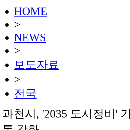
HOME
>
NEWS
>
보도자료
>
전국
과천시, '2035 도시정비
통 강화