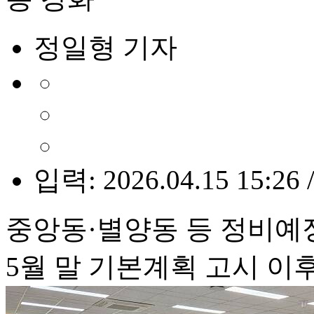
정일형 기자
입력: 2026.04.15 15:26 
중앙동·별양동 등 정비예
5월 말 기본계획 고시 이