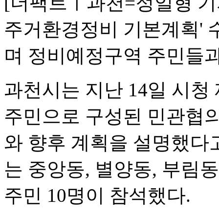
[더팩트ㅣ과천=정일형 기자]
주거환경정비 기본계획' 
며 정비예정구역 주민들과
과천시는 지난 14일 시
주민으로 구성된 민관협의
와 향후 계획을 설명했다고
는 중앙동, 별양동, 부림
주민 10명이 참석했다.