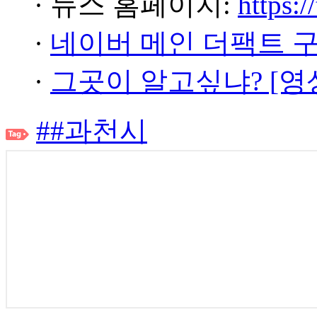
· 뉴스 홈페이지:
https:/
·
네이버 메인 더팩트 
·
그곳이 알고싶냐? [영
##과천시