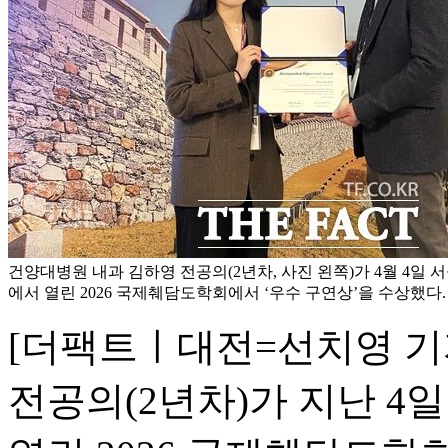
건양대병원 내과 김하영 전공의(2년차, 사진 왼쪽)가 4월 4일
에서 열린 2026 국제췌담도학회에서 ‘우수 구연상’을 수상했다
[더팩트ㅣ대전=선치영 기
전공의(2년차)가 지난 