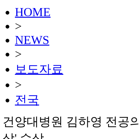
HOME
>
NEWS
>
보도자료
>
전국
건양대병원 김하영 전공의
상' 수상