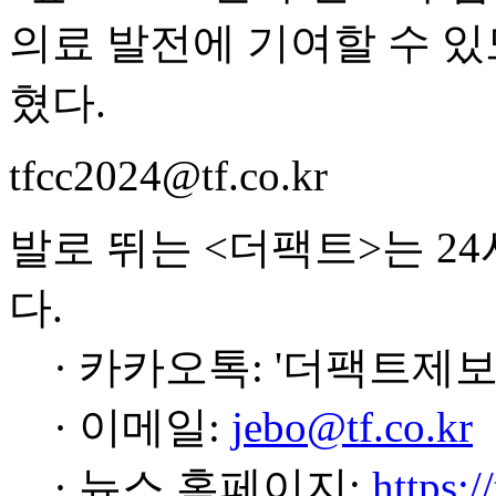
의료 발전에 기여할 수 
혔다.
tfcc2024@tf.co.kr
발로 뛰는 <더팩트>는 2
다.
· 카카오톡: '더팩트제보
· 이메일:
jebo@tf.co.kr
· 뉴스 홈페이지:
https:/