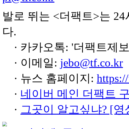
발로 뛰는 <더팩트>는 2
다.
· 카카오톡: '더팩트제보
· 이메일:
jebo@tf.co.kr
· 뉴스 홈페이지:
https:/
·
네이버 메인 더팩트 
·
그곳이 알고싶냐? [영