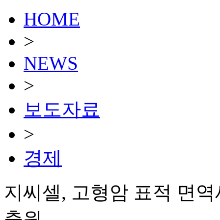
HOME
>
NEWS
>
보도자료
>
경제
지씨셀, 고형암 표적 면역
출원