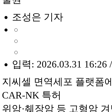
조성은 기자
입력: 2026.03.31 16:26 
지씨셀 면역세포 플랫폼에 
CAR-NK 특허
위암·췌장암 등 고형암 