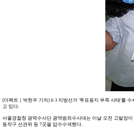
[더팩트｜박헌우 기자] 6·3 지방선거 '투표용지 부족 사태'
고 있다.
서울경찰청 광역수사단 광역범죄수사대는 이날 오전 고발장이 
동작구 선관위 등 7곳을 압수수색했다.