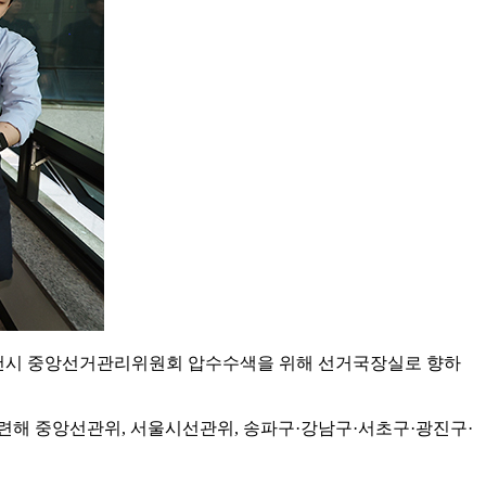
기 과천시 중앙선거관리위원회 압수수색을 위해 선거국장실로 향하
해 중앙선관위, 서울시선관위, 송파구·강남구·서초구·광진구·