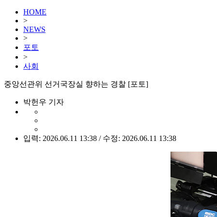
HOME
>
NEWS
>
포토
>
사회
중앙선관위 선거국장실 향하는 경찰 [포토]
박헌우 기자
입력: 2026.06.11 13:38 / 수정: 2026.06.11 13:38