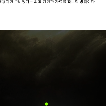
표용지만 준비했다는 의혹 관련한 자료를 확보할 방침이다.