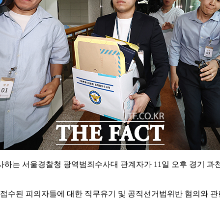
를 수사하는 서울경찰청 광역범죄수사대 관계자가 11일 오후 경
접수된 피의자들에 대한 직무유기 및 공직선거법위반 혐의와 관련