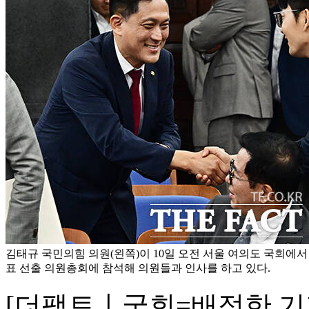
김태규 국민의힘 의원(왼쪽)이 10일 오전 서울 여의도 국회에서 
표 선출 의원총회에 참석해 의원들과 인사를 하고 있다.
[더팩트ㅣ국회=배정한 기