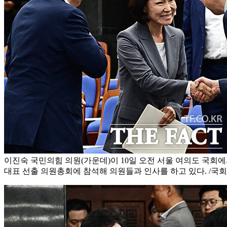
이진숙 국민의힘 의원(가운데)이 10일 오전 서울 여의도 국회에서
대표 선출 의원총회에 참석해 의원들과 인사를 하고 있다. /국