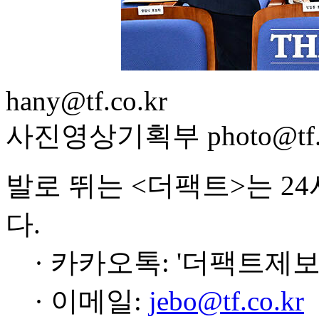
hany@tf.co.kr
사진영상기획부 photo@tf.c
발로 뛰는 <더팩트>는 2
다.
· 카카오톡: '더팩트제보
· 이메일:
jebo@tf.co.kr