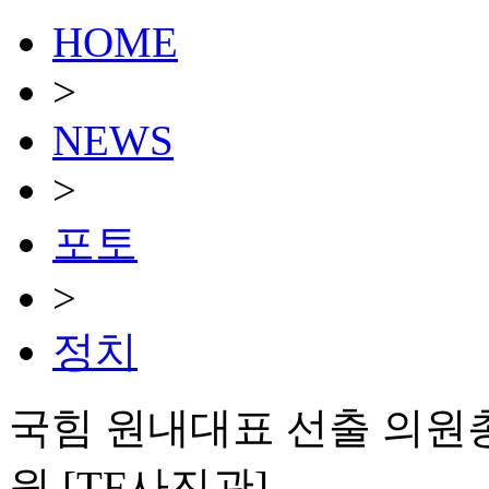
HOME
>
NEWS
>
포토
>
정치
국힘 원내대표 선출 의원
원 [TF사진관]