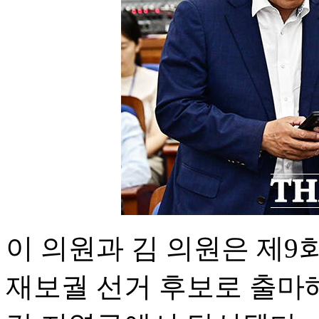
이 의원과 김 의원은 제
재보궐 선거 후보로 출마해