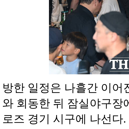
방한 일정은 나흘간 이어진
와 회동한 뒤 잠실야구장
로즈 경기 시구에 나선다.