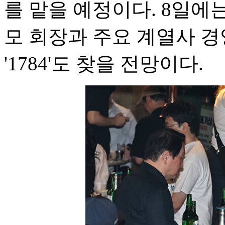
를 맡을 예정이다. 8일에
모 회장과 주요 계열사 
'1784'도 찾을 전망이다.