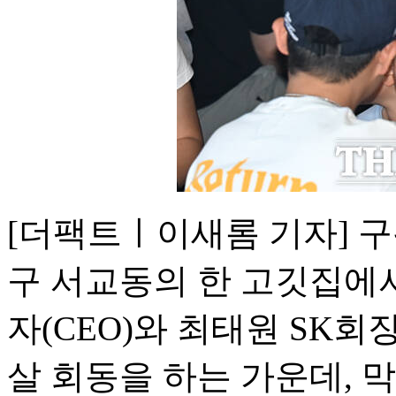
[더팩트ㅣ이새롬 기자] 구
구 서교동의 한 고깃집에
자(CEO)와 최태원 SK회
살 회동을 하는 가운데, 