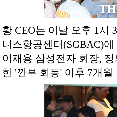
황 CEO는 이날 오후 1시
니스항공센터(SGBAC)에
이재용 삼성전자 회장, 
한 '깐부 회동' 이후 7개월