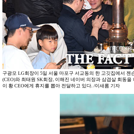
구광모 LG회장이 5일 서울 마포구 서교동의 한 고깃집에서 젠
(CEO)와 최태원 SK회장, 이해진 네이버 의장과 삼겹살 회동을
이 황 CEO에게 휴지를 뽑아 전달하고 있다. /이새롬 기자