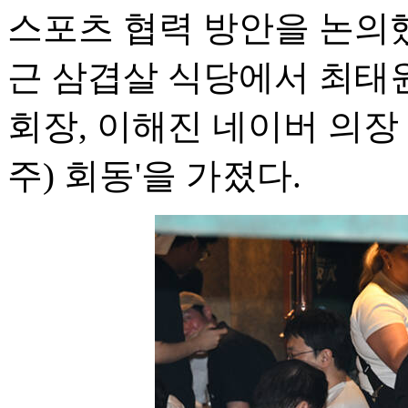
스포츠 협력 방안을 논의
근 삼겹살 식당에서 최태원
회장, 이해진 네이버 의장
주) 회동'을 가졌다.