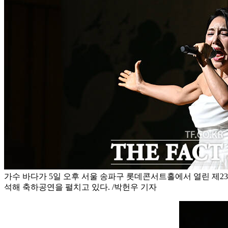
가수 바다가 5일 오후 서울 송파구 롯데콘서트홀에서 열린 제
석해 축하공연을 펼치고 있다. /박헌우 기자