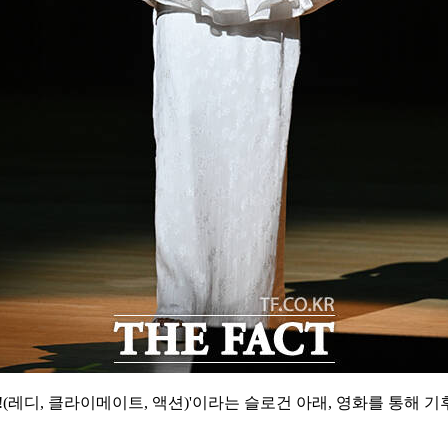
 Action!(레디, 클라이메이트, 액션)'이라는 슬로건 아래, 영화를