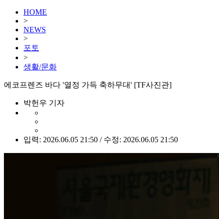
HOME
>
NEWS
>
포토
>
생활/문화
에코프렌즈 바다 '열정 가득 축하무대' [TF사진관]
박헌우 기자
입력: 2026.06.05 21:50 / 수정: 2026.06.05 21:50