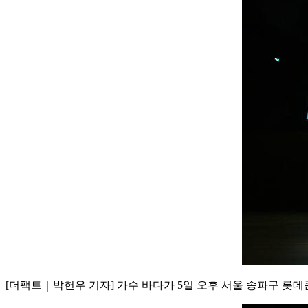
[더팩트｜박헌우 기자] 가수 바다가 5일 오후 서울 송파구 