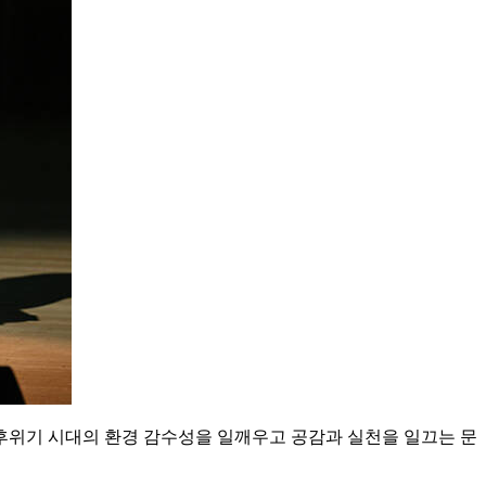
 통해 기후위기 시대의 환경 감수성을 일깨우고 공감과 실천을 일끄는 문