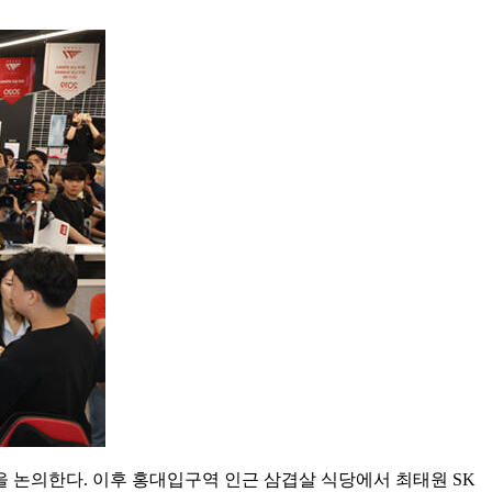
안을 논의한다. 이후 홍대입구역 인근 삼겹살 식당에서 최태원 SK