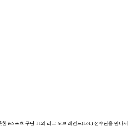
한 e스포츠 구단 T1의 리그 오브 레전드(LoL) 선수단을 만나서