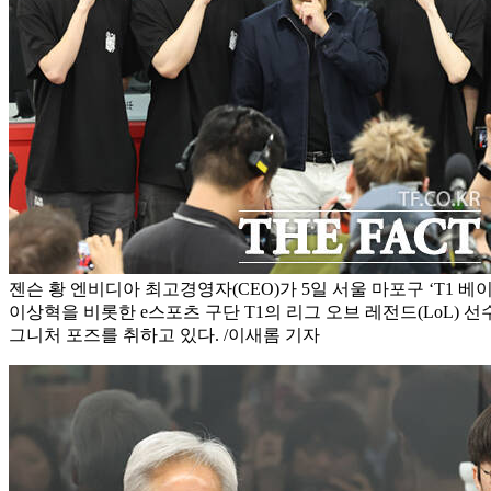
젠슨 황 엔비디아 최고경영자(CEO)가 5일 서울 마포구 ‘T1 베
이상혁을 비롯한 e스포츠 구단 T1의 리그 오브 레전드(LoL) 선
그니처 포즈를 취하고 있다. /이새롬 기자