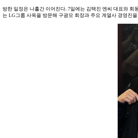
방한 일정은 나흘간 이어진다. 7일에는 김택진 엔씨 대표와 회
는 LG그룹 사옥을 방문해 구광모 회장과 주요 계열사 경영진을 만