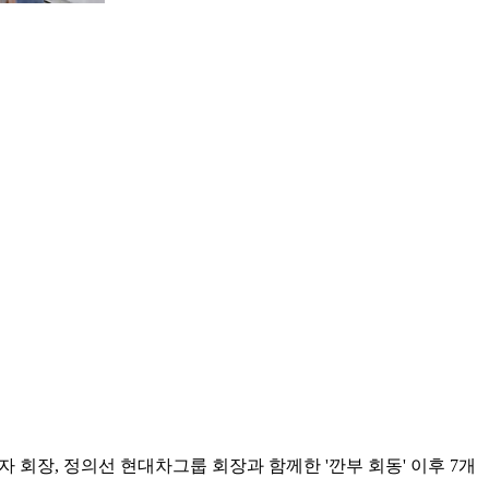
자 회장, 정의선 현대차그룹 회장과 함께한 '깐부 회동' 이후 7개