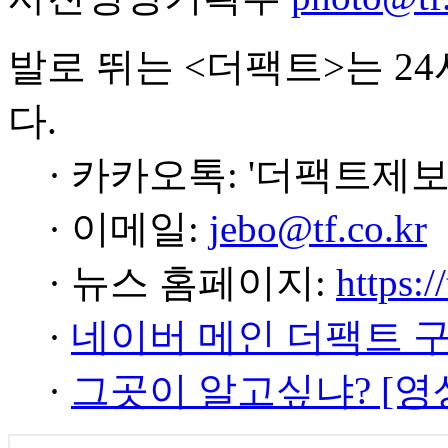
발로 뛰는 <더팩트>는 2
다.
· 카카오톡: '더팩트제보
· 이메일:
jebo@tf.co.kr
· 뉴스 홈페이지:
https:/
·
네이버 메인 더팩트 
·
그곳이 알고싶냐? [영