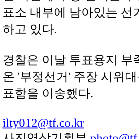
표소 내부에 남아있는 선
하고 있다.
경찰은 이날 투표용지 부
온 '부정선거' 주장 시위대
표함을 이송했다.
ilty012@tf.co.kr
사진영상기획부
photo@tf.