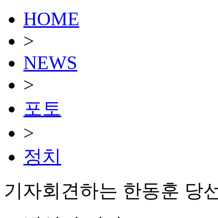
HOME
>
NEWS
>
포토
>
정치
기자회견하는 한동훈 당선