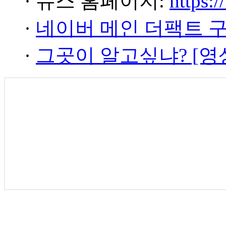
· 뉴스 홈페이지:
https:/
·
네이버 메인 더팩트 
·
그곳이 알고싶냐? [영