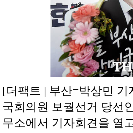
[더팩트 | 부산=박상민 
국회의원 보궐선거 당선인
무소에서 기자회견을 열고