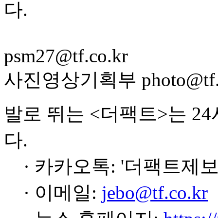
다.
psm27@tf.co.kr
사진영상기획부 photo@tf.c
발로 뛰는 <더팩트>는 2
다.
· 카카오톡: '더팩트제보
· 이메일:
jebo@tf.co.kr