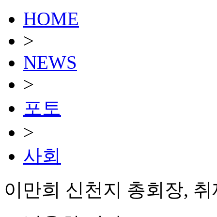
HOME
>
NEWS
>
포토
>
사회
이만희 신천지 총회장, 취재