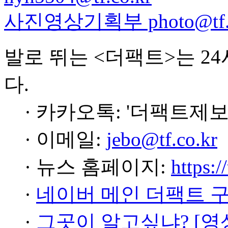
사진영상기획부 photo@tf.c
발로 뛰는 <더팩트>는 2
다.
· 카카오톡: '더팩트제보
· 이메일:
jebo@tf.co.kr
· 뉴스 홈페이지:
https:/
·
네이버 메인 더팩트 
·
그곳이 알고싶냐? [영