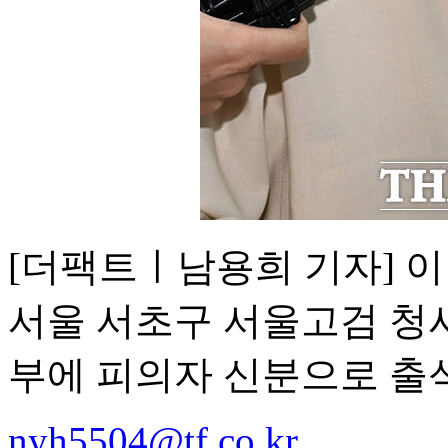
[더팩트ㅣ남용희 기자] 이
서울 서초구 서울고검 청
부에 피의자 신분으로 출
nyh5504@tf.co.kr