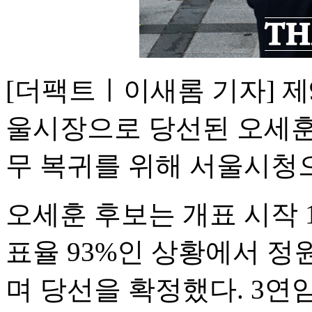
[더팩트ㅣ이새롬 기자] 
울시장으로 당선된 오세훈
무 복귀를 위해 서울시청
오세훈 후보는 개표 시작 1
표율 93%인 상황에서 
며 당선을 확정했다. 3연