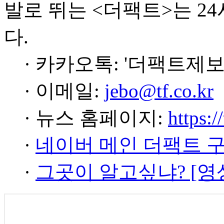
발로 뛰는 <더팩트>는 2
다.
· 카카오톡: '더팩트제보
· 이메일:
jebo@tf.co.kr
· 뉴스 홈페이지:
https:/
·
네이버 메인 더팩트 
·
그곳이 알고싶냐? [영