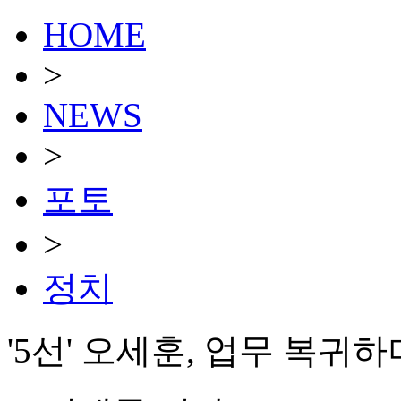
HOME
>
NEWS
>
포토
>
정치
'5선' 오세훈, 업무 복귀하며