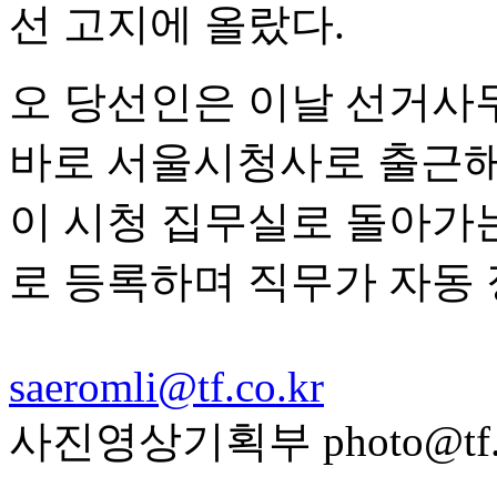
선 고지에 올랐다.
오 당선인은 이날 선거사무
바로 서울시청사로 출근해
이 시청 집무실로 돌아가는
로 등록하며 직무가 자동 
saeromli@tf.co.kr
사진영상기획부 photo@tf.c