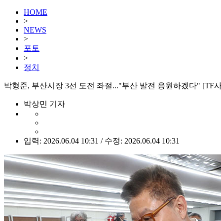
HOME
>
NEWS
>
포토
>
정치
박형준, 부산시장 3선 도전 좌절..."부산 발전 응원하겠다" [TF
박상민 기자
입력: 2026.06.04 10:31 / 수정: 2026.06.04 10:31