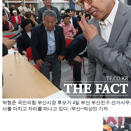
박형준 국민의힘 부산시장 후보가 4일 부산 부산진구 선거사무
사를 마치고 자리를 떠나고 있다. /부산=박상민 기자