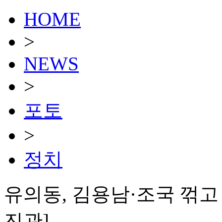
HOME
>
NEWS
>
포토
>
정치
유의동, 김용남·조국 꺾고 
진관]