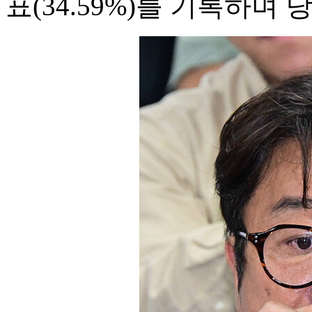
표(34.59%)를 기록하며