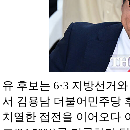
유 후보는 6·3 지방선거
서 김용남 더불어민주당 
치열한 접전을 이어오다 이날 