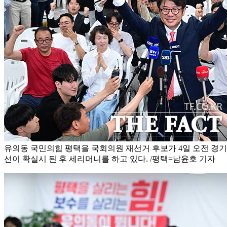
유의동 국민의힘 평택을 국회의원 재선거 후보가 4일 오전 경
선이 확실시 된 후 세리머니를 하고 있다. /평택=남윤호 기자