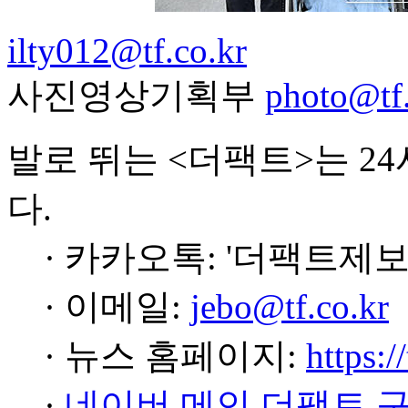
ilty012@tf.co.kr
사진영상기획부
photo@tf.
발로 뛰는 <더팩트>는 2
다.
· 카카오톡: '더팩트제보
· 이메일:
jebo@tf.co.kr
· 뉴스 홈페이지:
https:/
·
네이버 메인 더팩트 