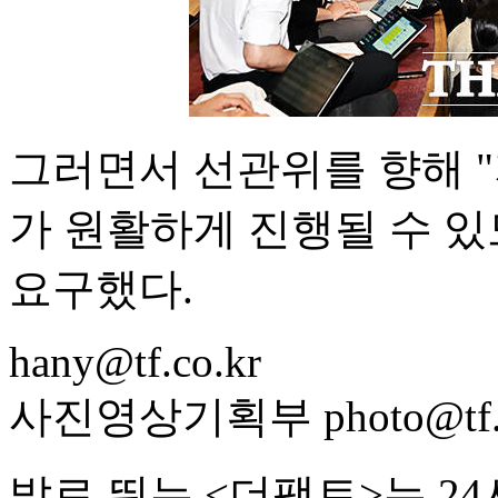
그러면서 선관위를 향해 
가 원활하게 진행될 수 
요구했다.
hany@tf.co.kr
사진영상기획부 photo@tf.c
발로 뛰는 <더팩트>는 2