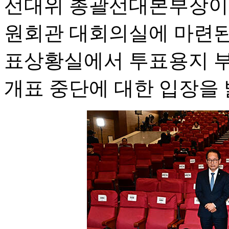
선대위 총괄선대본부장이 
원회관 대회의실에 마련된
표상황실에서 투표용지 부
개표 중단에 대한 입장을 