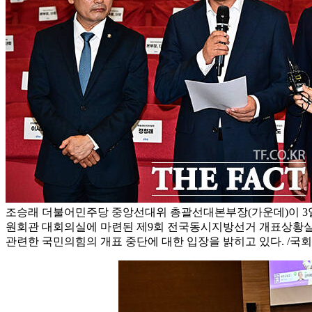
조승래 더불어민주당 중앙선대위 총괄선대본부장(가운데)이 3일
원회관 대회의실에 마련된 제9회 전국동시지방선거 개표상황실
관련한 국민의힘의 개표 중단에 대한 입장을 밝히고 있다. /국