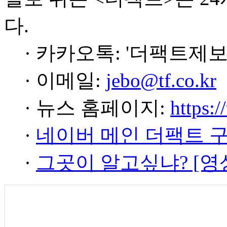
다.
· 카카오톡: '더팩트제보
· 이메일:
jebo@tf.co.kr
· 뉴스 홈페이지:
https:/
·
네이버 메인 더팩트 
·
그곳이 알고싶냐? [영