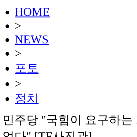
HOME
>
NEWS
>
포토
>
정치
민주당 "국힘이 요구하는 
없다" [TF사진관]