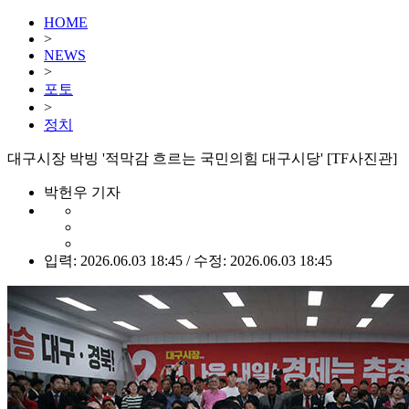
HOME
>
NEWS
>
포토
>
정치
대구시장 박빙 '적막감 흐르는 국민의힘 대구시당' [TF사진관]
박헌우 기자
입력: 2026.06.03 18:45 / 수정: 2026.06.03 18:45