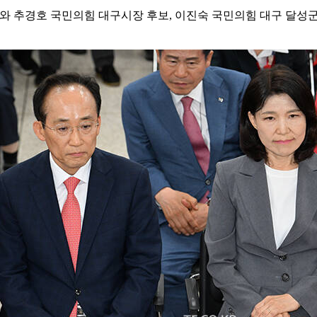
와 추경호 국민의힘 대구시장 후보, 이진숙 국민의힘 대구 달성군