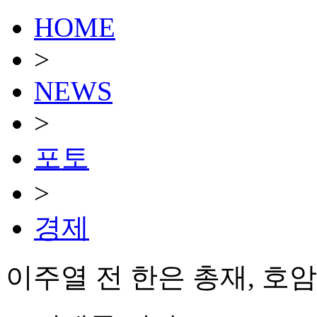
HOME
>
NEWS
>
포토
>
경제
이주열 전 한은 총재, 호암