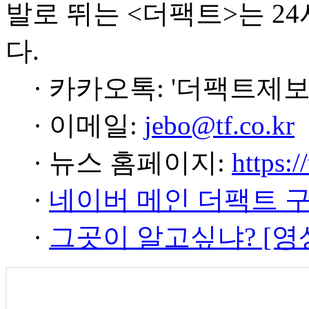
발로 뛰는 <더팩트>는 2
다.
· 카카오톡: '더팩트제보
· 이메일:
jebo@tf.co.kr
· 뉴스 홈페이지:
https:/
·
네이버 메인 더팩트 
·
그곳이 알고싶냐? [영