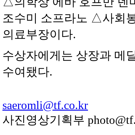
△의학상 에바 호프만 덴
조수미 소프라노 △사회
의료부장이다.
수상자에게는 상장과 메달, 
수여됐다.
saeromli@tf.co.kr
사진영상기획부 photo@tf.c