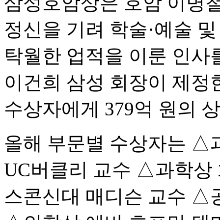
삼성호암상은 호암 이병철
정신을 기려 학술·예술 및
탁월한 업적을 이룬 인사를 
이건희 삼성 회장이 제정한
수상자에게 379억 원의 
올해 부문별 수상자는 △
UC버클리 교수 △과학상
스콘신대 매디슨 교수 △