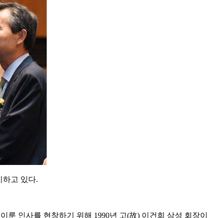
이하고 있다.
룬 인사를 현창하기 위해 1990년 고(故) 이건희 삼성 회장이