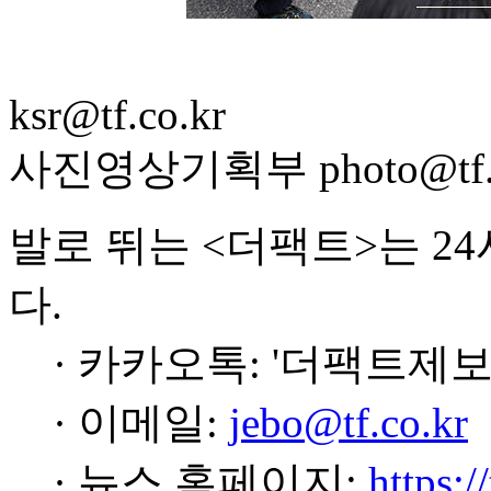
ksr@tf.co.kr
사진영상기획부 photo@tf.c
발로 뛰는 <더팩트>는 2
다.
· 카카오톡: '더팩트제보
· 이메일:
jebo@tf.co.kr
· 뉴스 홈페이지:
https:/