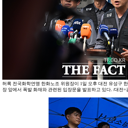
허록 전국화학연맹 한화노조 위원장이 1일 오후 대전 유성구
장 앞에서 폭발 화재와 관련된 입장문을 발표하고 있다. /대전