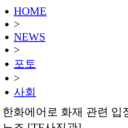
HOME
>
NEWS
>
포토
>
사회
한화에어로 화재 관련 입
노조 [TF사진관]