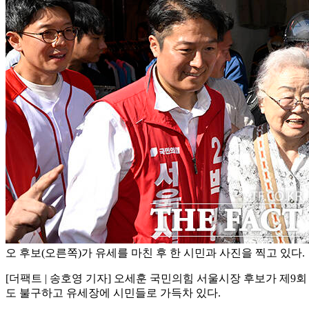
오 후보(오른쪽)가 유세를 마친 후 한 시민과 사진을 찍고 있다.
[더팩트 | 송호영 기자] 오세훈 국민의힘 서울시장 후보가 제9
도 불구하고 유세장에 시민들로 가득차 있다.