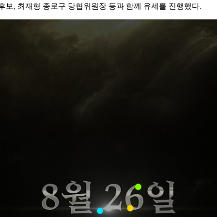
장 후보, 최재형 종로구 당협위원장 등과 함께 유세를 진행했다.