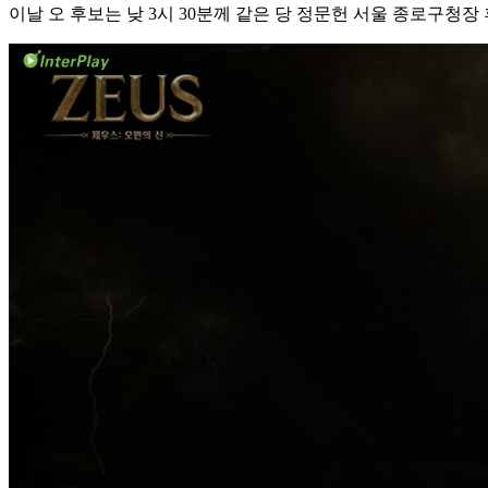
이날 오 후보는 낮 3시 30분께 같은 당 정문헌 서울 종로구청