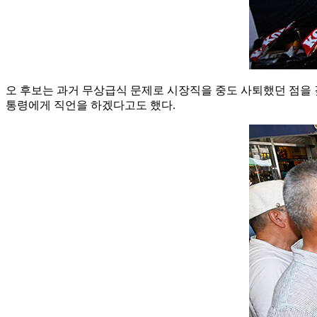
오 후보는 과거 무상급식 문제로 시장직을 중도 사퇴했던 점을 
통령에게 직언을 하겠다고도 했다.