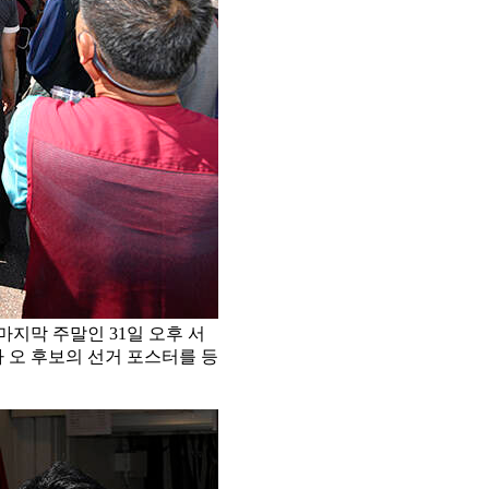
지막 주말인 31일 오후 서
 오 후보의 선거 포스터를 등