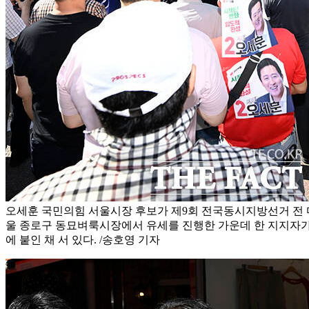
오세훈 국민의힘 서울시장 후보가 제9회 전국동시지방선거 전 마
울 종로구 동묘벼룩시장에서 유세를 진행한 가운데 한 지지자가
에 붙인 채 서 있다. /송호영 기자