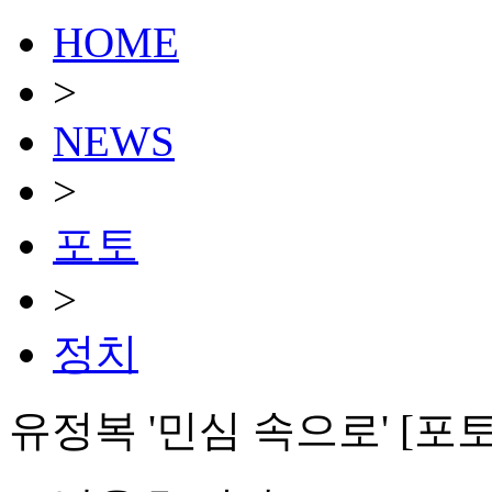
HOME
>
NEWS
>
포토
>
정치
유정복 '민심 속으로' [포토