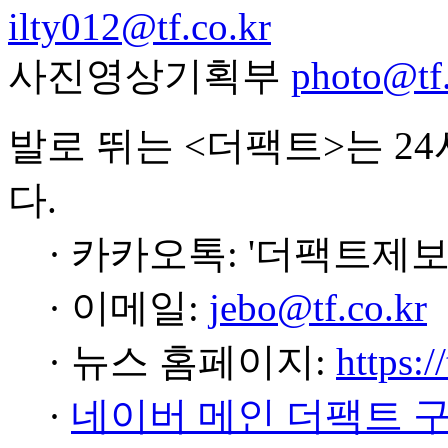
ilty012@tf.co.kr
사진영상기획부
photo@tf.
발로 뛰는 <더팩트>는 2
다.
· 카카오톡: '더팩트제보
· 이메일:
jebo@tf.co.kr
· 뉴스 홈페이지:
https:/
·
네이버 메인 더팩트 