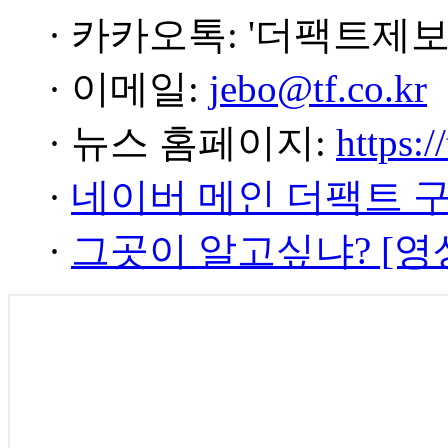
· 카카오톡: '더팩트제보
· 이메일:
jebo@tf.co.kr
· 뉴스 홈페이지:
https:/
·
네이버 메인 더팩트 
·
그곳이 알고싶냐? [영