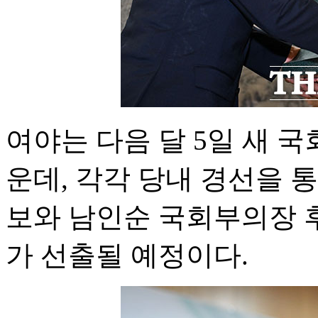
여야는 다음 달 5일 새 
운데, 각각 당내 경선을 
보와 남인순 국회부의장 
가 선출될 예정이다.