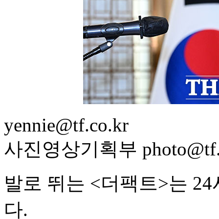
yennie@tf.co.kr
사진영상기획부 photo@tf.c
발로 뛰는 <더팩트>는 2
다.