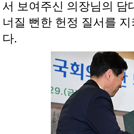
서 보여주신 의장님의 담
너질 뻔한 헌정 질서를 
다.