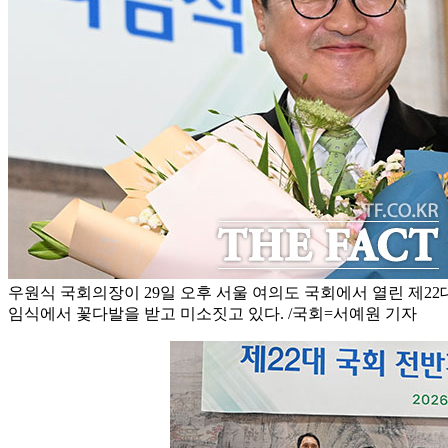
우원식 국회의장이 29일 오후 서울 여의도 국회에서 열린 제22
임식에서 꽃다발을 받고 미소짓고 있다. /국회=서예원 기자