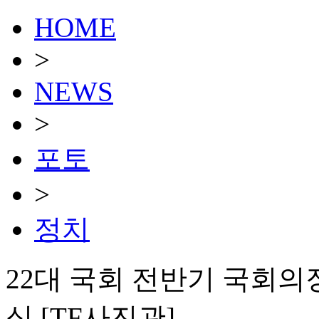
HOME
>
NEWS
>
포토
>
정치
22대 국회 전반기 국회의
식 [TF사진관]