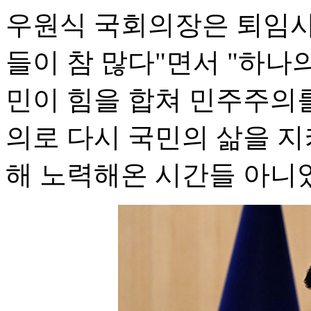
우원식 국회의장은 퇴임사를
들이 참 많다"면서 "하나
민이 힘을 합쳐 민주주의
의로 다시 국민의 삶을 지
해 노력해온 시간들 아니