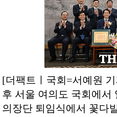
[더팩트ㅣ국회=서예원 기자
후 서울 여의도 국회에서 
의장단 퇴임식에서 꽃다발