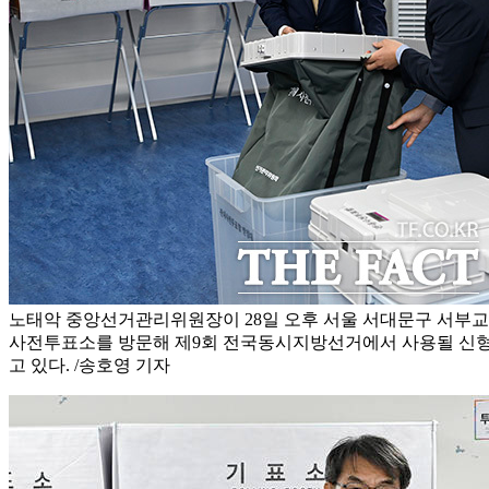
노태악 중앙선거관리위원장이 28일 오후 서울 서대문구 서부
사전투표소를 방문해 제9회 전국동시지방선거에서 사용될 신
고 있다. /송호영 기자