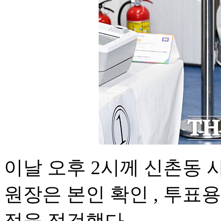
이날 오후 2시께 신촌동
원장은 본인 확인 , 투표용
정을 점검했다.