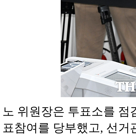
노 위원장은 투표소를 점
표참여를 당부했고, 선거