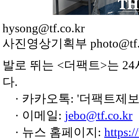
hysong@tf.co.kr
사진영상기획부 photo@tf.c
발로 뛰는 <더팩트>는 2
다.
· 카카오톡: '더팩트제보
· 이메일:
jebo@tf.co.kr
· 뉴스 홈페이지:
https:/