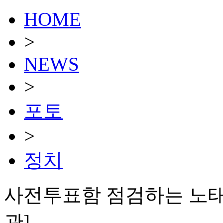
HOME
>
NEWS
>
포토
>
정치
사전투표함 점검하는 노태
관]