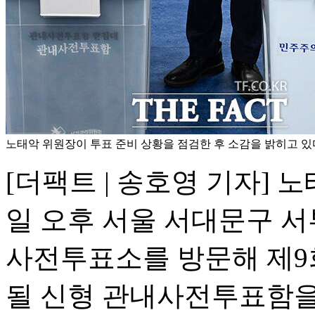
노태악 위원장이 투표 준비 상황을 점검한 후 소감을 밝히고 있
[더팩트 | 송호영 기자]
일 오후 서울 서대문구 
사전투표소를 방문해 제
될 신형 관내사전투표함을