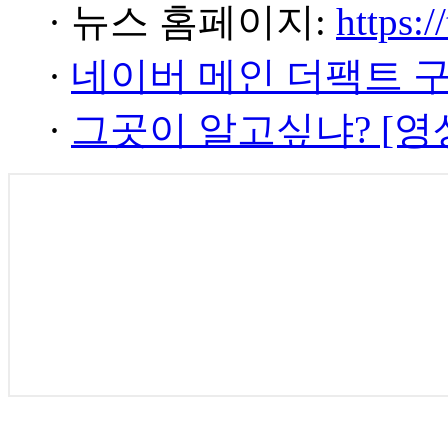
· 뉴스 홈페이지:
https:/
·
네이버 메인 더팩트 
·
그곳이 알고싶냐? [영