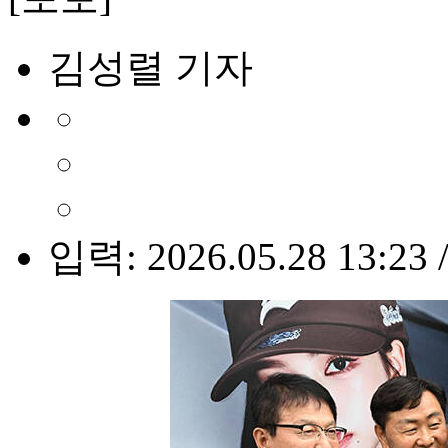
김성렬 기자
입력: 2026.05.28 13:23 