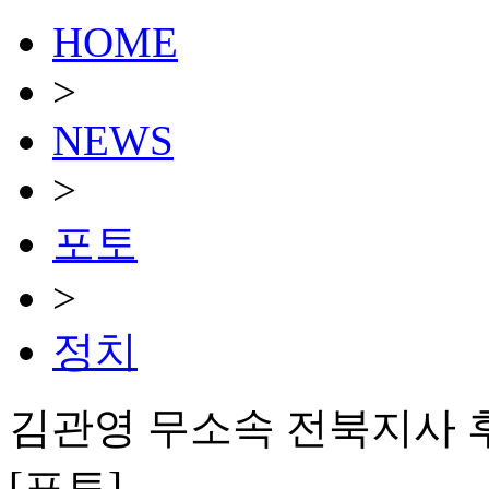
HOME
>
NEWS
>
포토
>
정치
김관영 무소속 전북지사 
[포토]