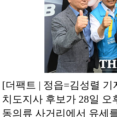
[더팩트 | 정읍=김성렬 
치도지사 후보가 28일 오
동의류 사거리에서 유세를