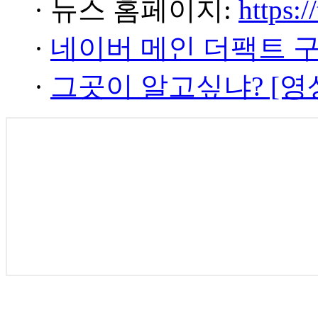
· 뉴스 홈페이지:
https:/
·
네이버 메인 더팩트 
·
그곳이 알고싶냐? [영