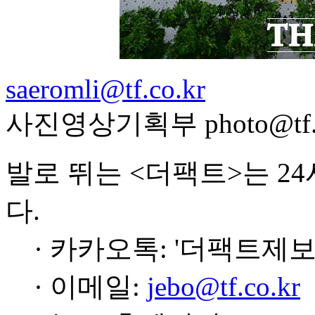
saeromli@tf.co.kr
사진영상기획부 photo@tf.c
발로 뛰는 <더팩트>는 2
다.
· 카카오톡: '더팩트제보
· 이메일:
jebo@tf.co.kr