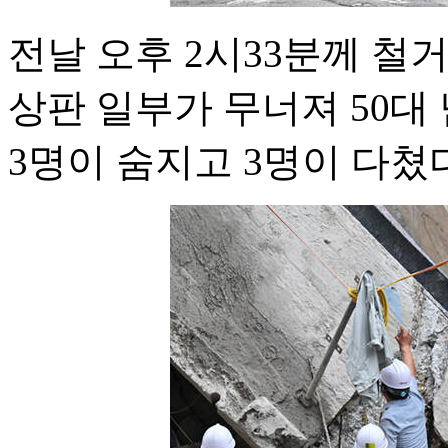
전날 오후 2시33분께 철
상판 일부가 무너져 50대 남
3명이 숨지고 3명이 다쳤