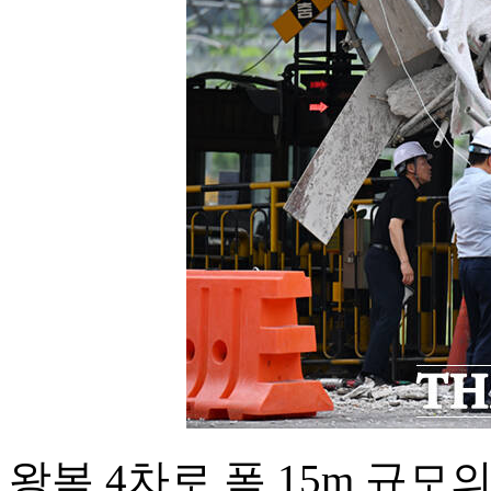
왕복 4차로 폭 15m 규모