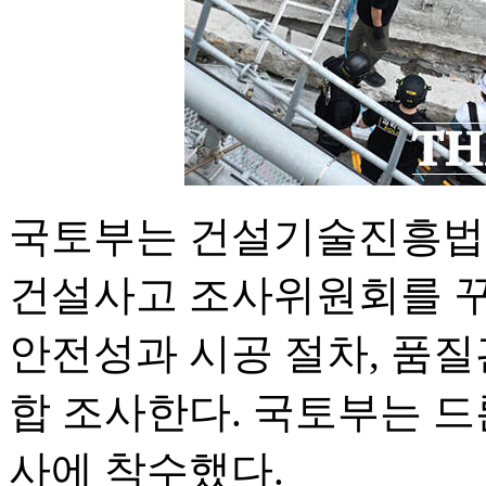
국토부는 건설기술진흥법에
건설사고 조사위원회를 꾸
안전성과 시공 절차, 품질
합 조사한다. 국토부는 드
사에 착수했다.