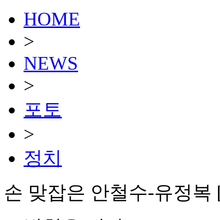
HOME
>
NEWS
>
포토
>
정치
손 맞잡은 안철수-유정복 