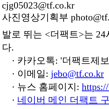
cjg05023@tf.co.kr
사진영상기획부 photo@tf.c
발로 뛰는 <더팩트>는 2
다.
· 카카오톡: '더팩트제보
· 이메일:
jebo@tf.co.kr
· 뉴스 홈페이지:
https:/
·
네이버 메인 더팩트 