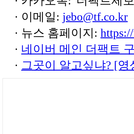
· 카카오톡: '더팩트제보
· 이메일:
jebo@tf.co.kr
· 뉴스 홈페이지:
https:/
·
네이버 메인 더팩트 
·
그곳이 알고싶냐? [영