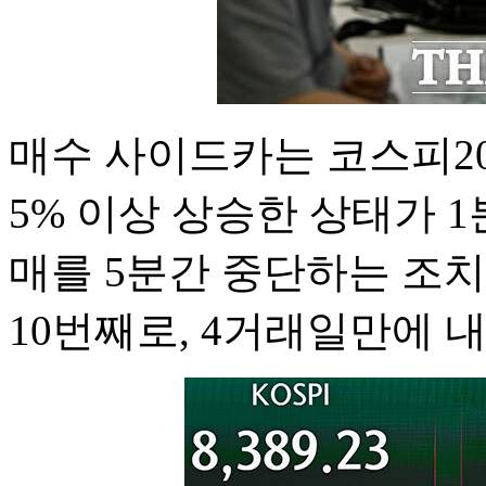
매수 사이드카는 코스피20
5% 이상 상승한 상태가 
매를 5분간 중단하는 조치
10번째로, 4거래일만에 