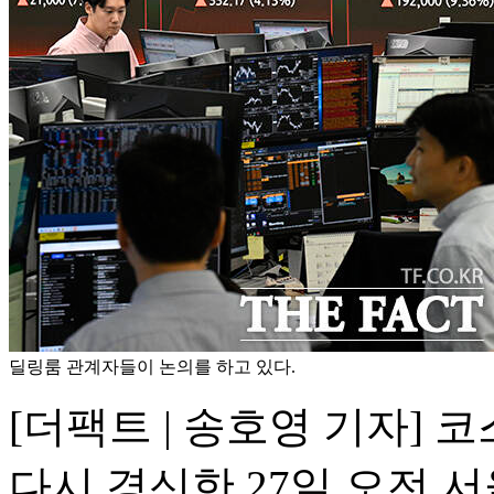
딜링룸 관계자들이 논의를 하고 있다.
[더팩트 | 송호영 기자] 
다시 경신한 27일 오전 