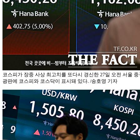
코스피가 장중 사상 최고치를 또다시 경신한 27일 오전 서울 중
광판에 코스피와 코스닥이 표시돼 있다. /송호영 기자