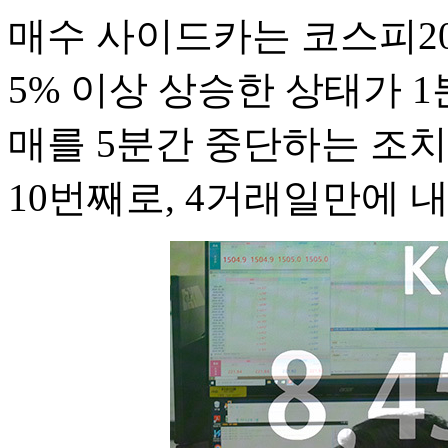
매수 사이드카는 코스피20
5% 이상 상승한 상태가 
매를 5분간 중단하는 조치
10번째로, 4거래일만에 