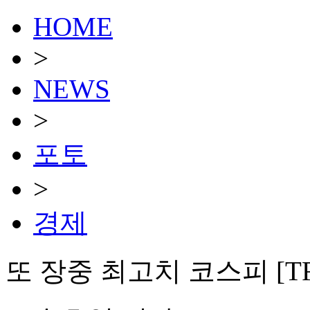
HOME
>
NEWS
>
포토
>
경제
또 장중 최고치 코스피 [T