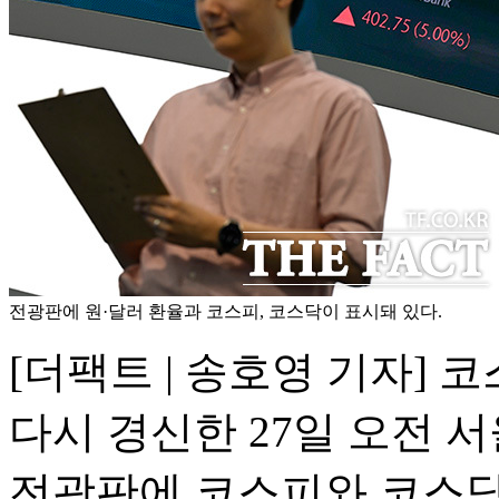
전광판에 원·달러 환율과 코스피, 코스닥이 표시돼 있다.
[더팩트 | 송호영 기자] 
다시 경신한 27일 오전 
전광판에 코스피와 코스닥