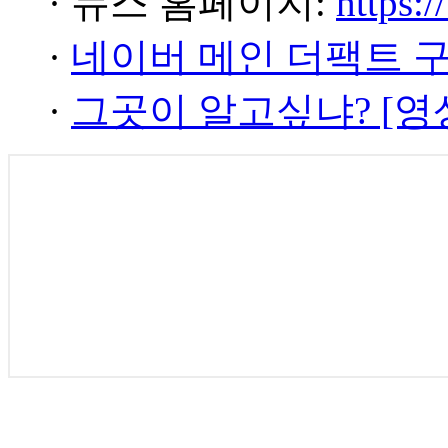
· 뉴스 홈페이지:
https:/
·
네이버 메인 더팩트 
·
그곳이 알고싶냐? [영