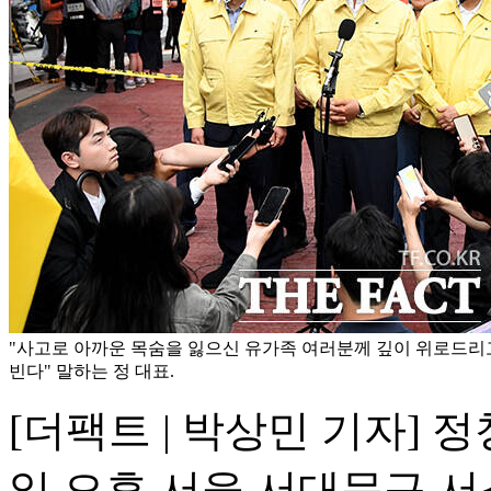
"사고로 아까운 목숨을 잃으신 유가족 여러분께 깊이 위로드리
빈다" 말하는 정 대표.
[더팩트 | 박상민 기자] 
일 오후 서울 서대문구 서