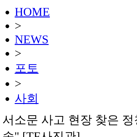
HOME
>
NEWS
>
포토
>
사회
서소문 사고 현장 찾은 정
송" [TF사진관]