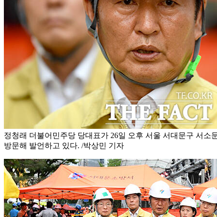
정청래 더불어민주당 당대표가 26일 오후 서울 서대문구 서소
방문해 발언하고 있다. /박상민 기자