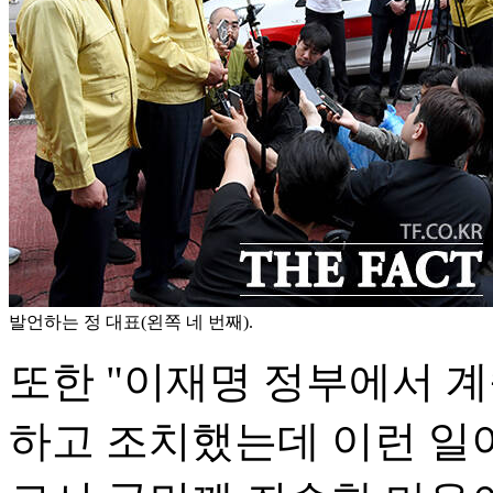
발언하는 정 대표(왼쪽 네 번째).
또한 "이재명 정부에서 계
하고 조치했는데 이런 일