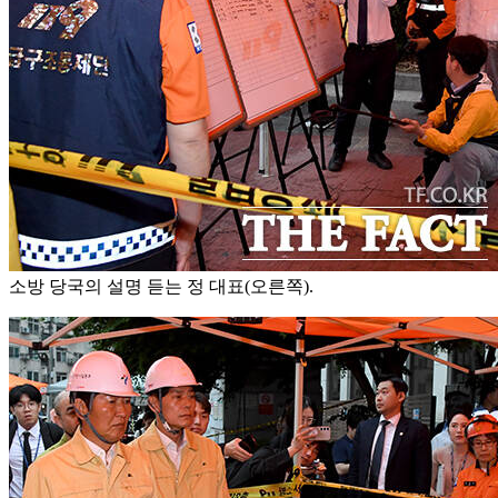
소방 당국의 설명 듣는 정 대표(오른쪽).