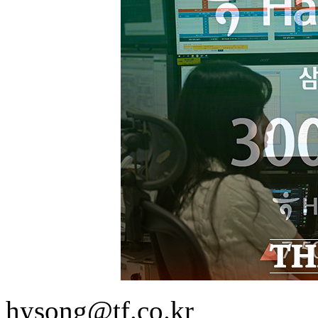
hysong@tf.co.kr