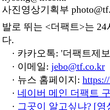
사진영상기획부 photo@tf.c
발로 뛰는 <더팩트>는 2
다.
· 카카오톡: '더팩트제보
· 이메일:
jebo@tf.co.kr
· 뉴스 홈페이지:
https:/
·
네이버 메인 더팩트 
·
그곳이 알고싶냐? [영