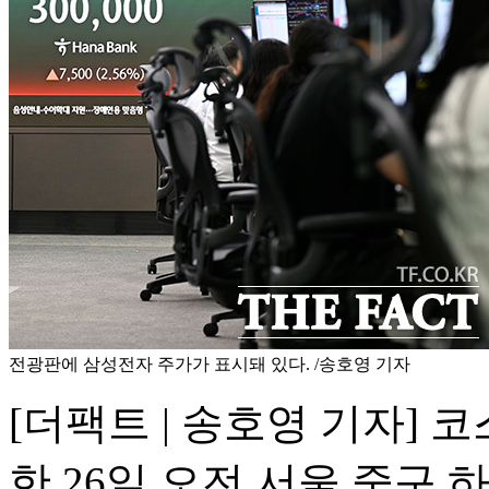
전광판에 삼성전자 주가가 표시돼 있다. /송호영 기자
[더팩트 | 송호영 기자] 
한 26일 오전 서울 중구