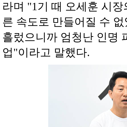
라며 "1기 때 오세훈 시
른 속도로 만들어질 수 없었
흘렀으니까 엄청난 인명 
업"이라고 말했다.