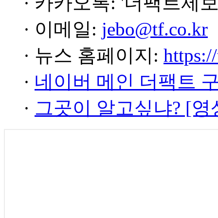
· 카카오톡: '더팩트제보
· 이메일:
jebo@tf.co.kr
· 뉴스 홈페이지:
https:/
·
네이버 메인 더팩트 
·
그곳이 알고싶냐? [영