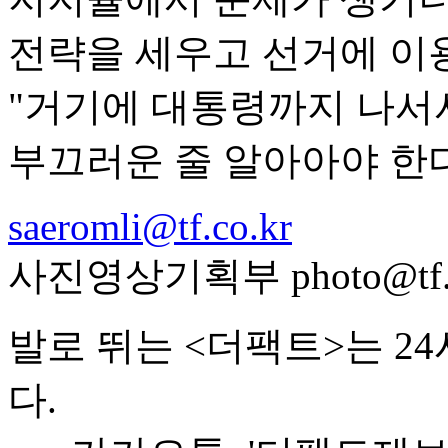
전략을 세우고 선거에 이
"거기에 대통령까지 나서
부끄러운 줄 알아아야 한다
saeromli@tf.co.kr
사진영상기획부 photo@tf.c
발로 뛰는 <더팩트>는 2
다.