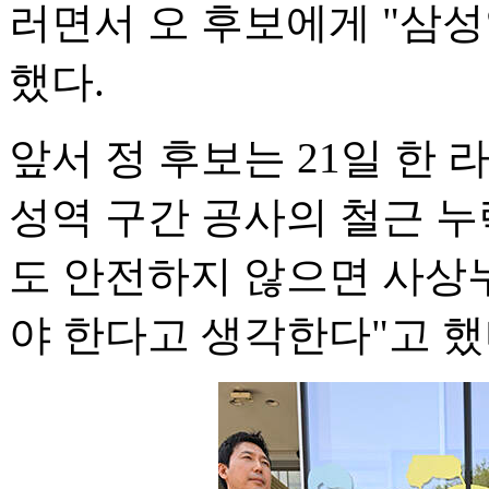
러면서 오 후보에게 "삼
했다.
앞서 정 후보는 21일 한 
성역 구간 공사의 철근 누
도 안전하지 않으면 사상
야 한다고 생각한다"고 했