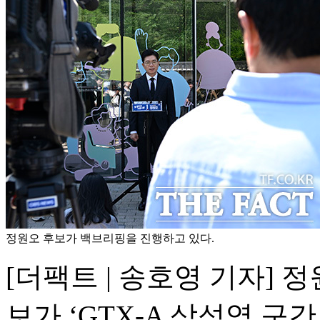
정원오 후보가 백브리핑을 진행하고 있다.
[더팩트 | 송호영 기자]
보가 ‘GTX-A 삼성역 구