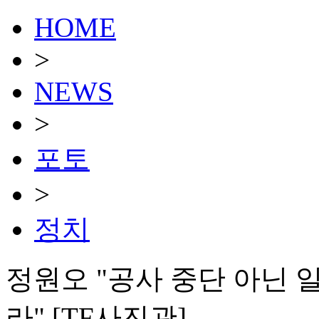
HOME
>
NEWS
>
포토
>
정치
정원오 "공사 중단 아닌 
라" [TF사진관]