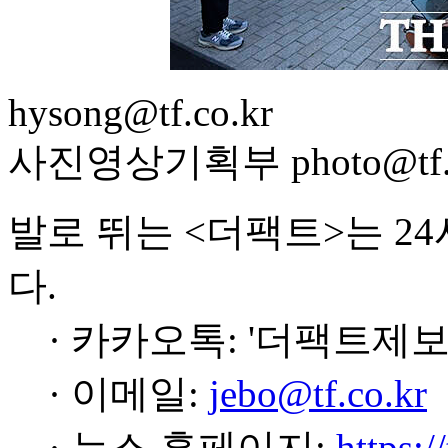
hysong@tf.co.kr
사진영상기획부 photo@tf.c
발로 뛰는 <더팩트>는 2
다.
· 카카오톡: '더팩트제보
· 이메일:
jebo@tf.co.kr
· 뉴스 홈페이지:
https:/