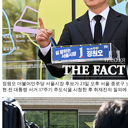
정원오 더불어민주당 서울시장 후보가 23일 오후 서울 종로구
현 전 대통령 서거 17주기 추도식을 시청한 후 취재진의 질의에 