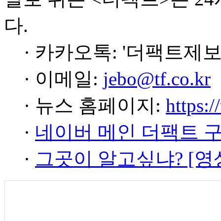
다.
· 카카오톡: '더팩트제보
· 이메일:
jebo@tf.co.kr
· 뉴스 홈페이지:
https:/
·
네이버 메인 더팩트 
·
그곳이 알고싶냐? [영