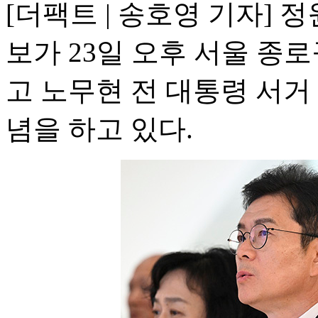
[더팩트 | 송호영 기자]
보가 23일 오후 서울 
고 노무현 전 대통령 서거
념을 하고 있다.