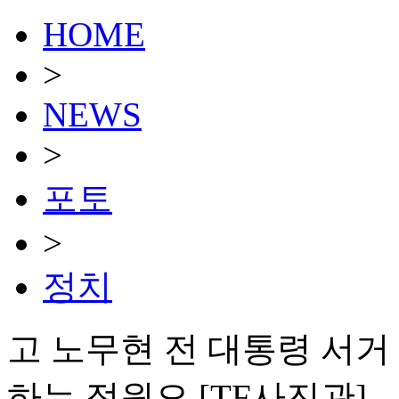
HOME
>
NEWS
>
포토
>
정치
고 노무현 전 대통령 서거
하는 정원오 [TF사진관]