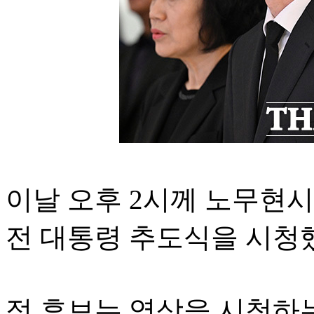
이날 오후 2시께 노무현
전 대통령 추도식을 시청
정 후보는 영상을 시청하는