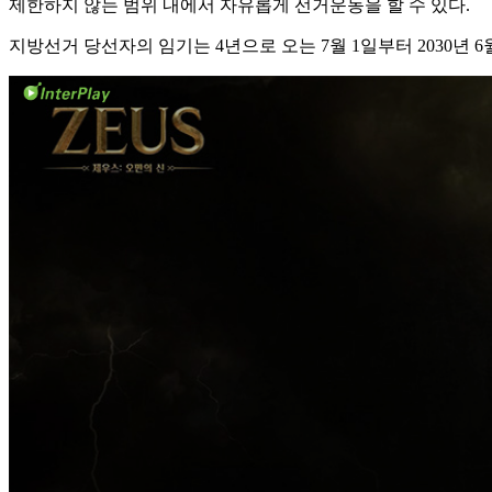
제한하지 않는 범위 내에서 자유롭게 선거운동을 할 수 있다.
지방선거 당선자의 임기는 4년으로 오는 7월 1일부터 2030년 