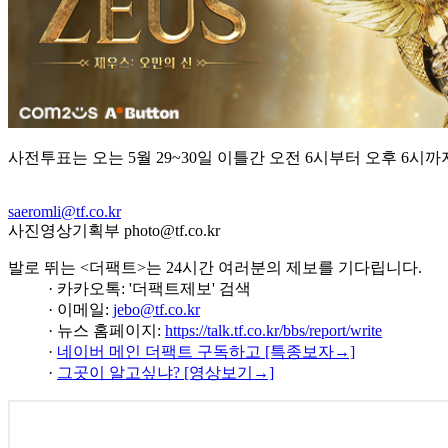
사전투표는 오는 5월 29~30일 이틀간 오전 6시부터 오후 6시까
saeromli@tf.co.kr
사진영상기획부 photo@tf.co.kr
발로 뛰는 <더팩트>는 24시간 여러분의 제보를 기다립니다.
· 카카오톡: '더팩트제보' 검색
· 이메일:
jebo@tf.co.kr
· 뉴스 홈페이지:
https://talk.tf.co.kr/bbs/report/write
·
네이버 메인 더팩트 구독하고 [특종보자→]
·
그곳이 알고싶냐? [영상보기→]