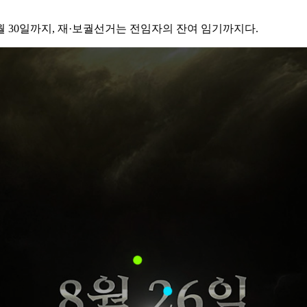
6월 30일까지, 재·보궐선거는 전임자의 잔여 임기까지다.