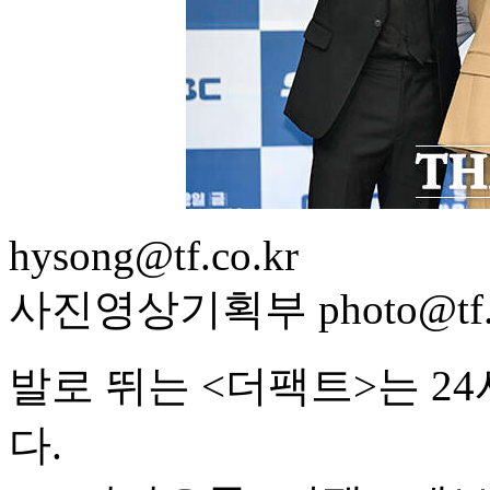
hysong@tf.co.kr
사진영상기획부 photo@tf.c
발로 뛰는 <더팩트>는 2
다.