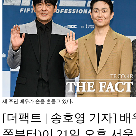
세 주연 배우가 손을 흔들고 있다.
[더팩트 | 송호영 기자] 
쪽부터)이 21일 오후 서