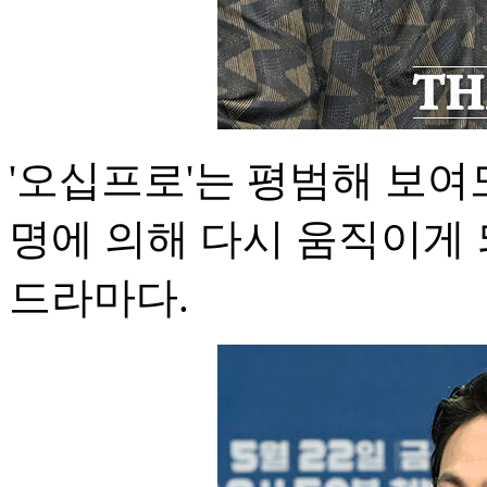
'오십프로'는 평범해 보여
명에 의해 다시 움직이게 
드라마다.