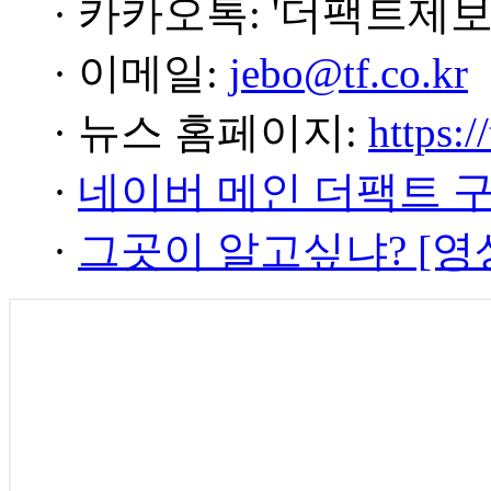
· 카카오톡: '더팩트제보
· 이메일:
jebo@tf.co.kr
· 뉴스 홈페이지:
https:/
·
네이버 메인 더팩트 
·
그곳이 알고싶냐? [영