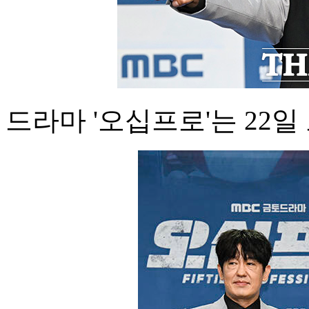
드라마 '오십프로'는 22일 