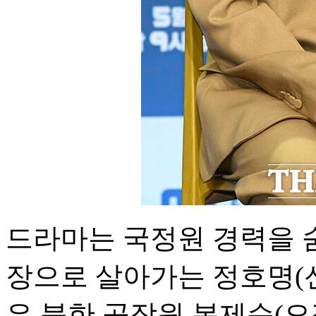
드라마는 국정원 경력을 숨
장으로 살아가는 정호명(신
은 북한 공작원 봉제순(오정