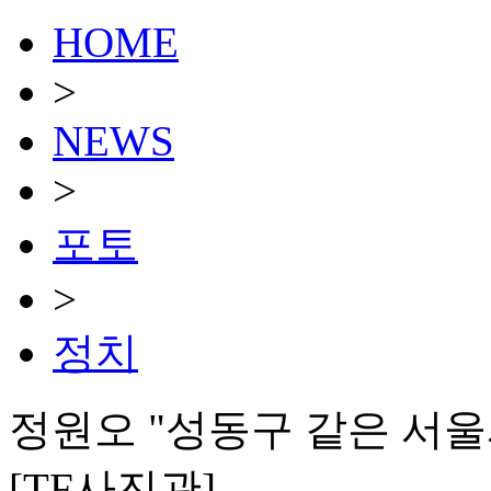
HOME
>
NEWS
>
포토
>
정치
정원오 "성동구 같은 서
[TF사진관]