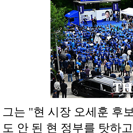
그는 "현 시장 오세훈 후보
도 안 된 현 정부를 탓하