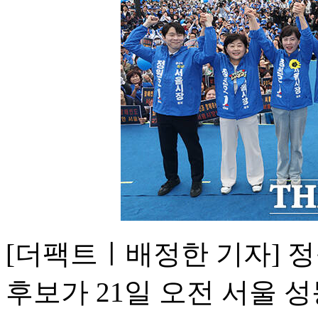
[더팩트ㅣ배정한 기자] 
후보가 21일 오전 서울 