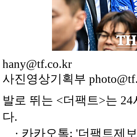
hany@tf.co.kr
사진영상기획부 photo@tf.c
발로 뛰는 <더팩트>는 2
다.
· 카카오톡: '더팩트제보