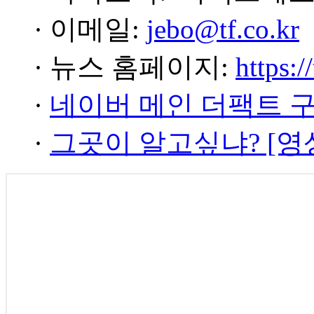
· 이메일:
jebo@tf.co.kr
· 뉴스 홈페이지:
https:/
·
네이버 메인 더팩트 
·
그곳이 알고싶냐? [영