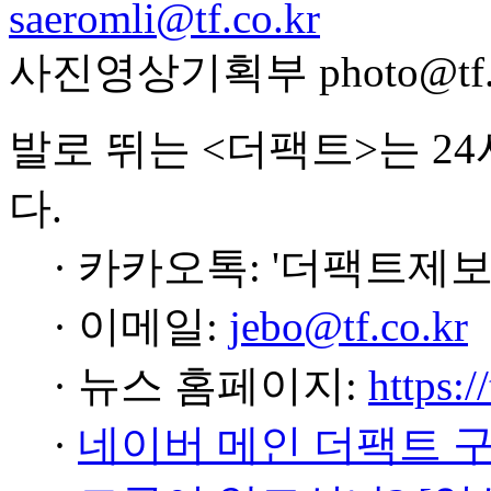
saeromli@tf.co.kr
사진영상기획부 photo@tf.c
발로 뛰는 <더팩트>는 2
다.
· 카카오톡: '더팩트제보
· 이메일:
jebo@tf.co.kr
· 뉴스 홈페이지:
https:/
·
네이버 메인 더팩트 