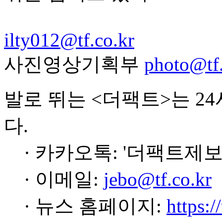
ilty012@tf.co.kr
사진영상기획부
photo@tf.
발로 뛰는 <더팩트>는 2
다.
· 카카오톡: '더팩트제보
· 이메일:
jebo@tf.co.kr
· 뉴스 홈페이지:
https:/