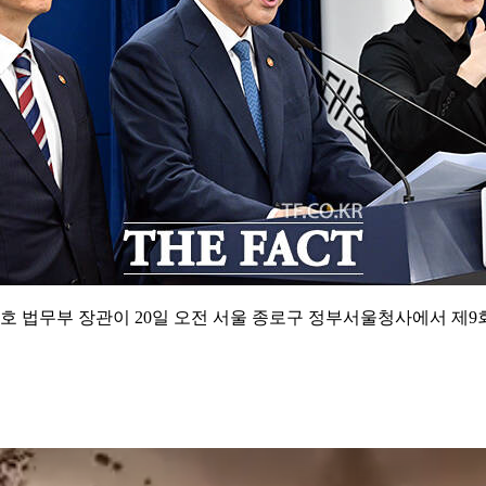
호 법무부 장관이 20일 오전 서울 종로구 정부서울청사에서 제9