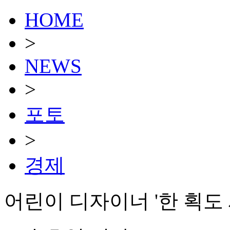
HOME
>
NEWS
>
포토
>
경제
어린이 디자이너 '한 획도 