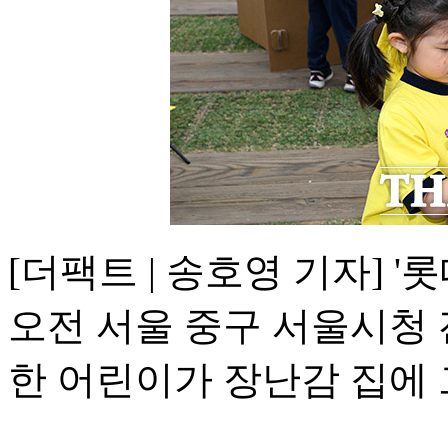
[더팩트 | 송호영 기자] '
오전 서울 중구 서울시청
한 어린이가 장난감 집에 