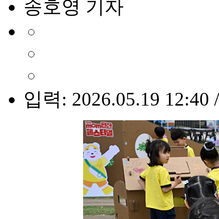
송호영 기자
입력: 2026.05.19 12:40 