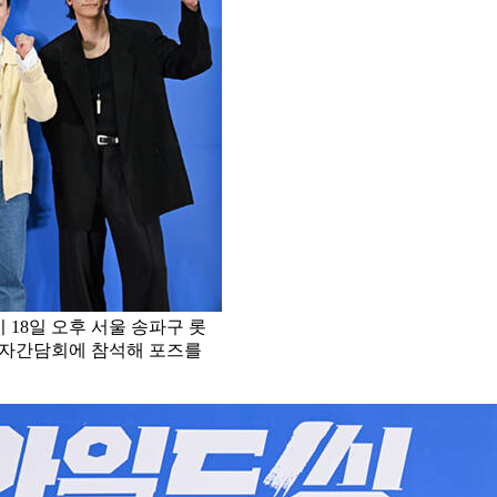
 18일 오후 서울 송파구 롯
 기자간담회에 참석해 포즈를