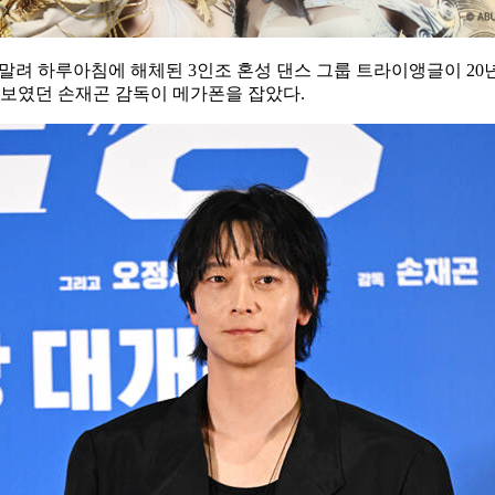
휘말려 하루아침에 해체된 3인조 혼성 댄스 그룹 트라이앵글이 20
을 선보였던 손재곤 감독이 메가폰을 잡았다.