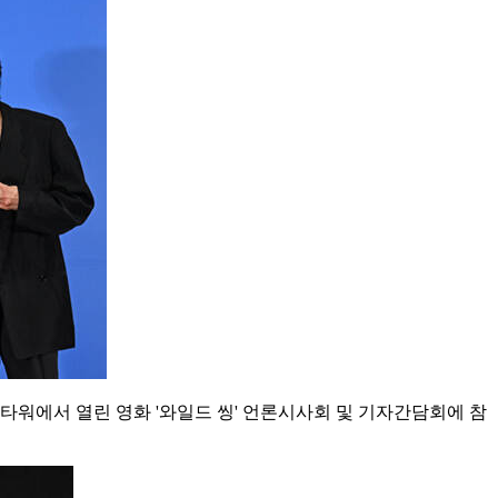
드타워에서 열린 영화 '와일드 씽' 언론시사회 및 기자간담회에 참