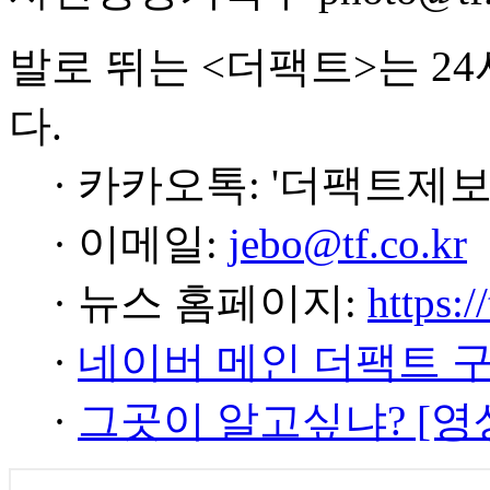
발로 뛰는 <더팩트>는 2
다.
· 카카오톡: '더팩트제보
· 이메일:
jebo@tf.co.kr
· 뉴스 홈페이지:
https:/
·
네이버 메인 더팩트 
·
그곳이 알고싶냐? [영