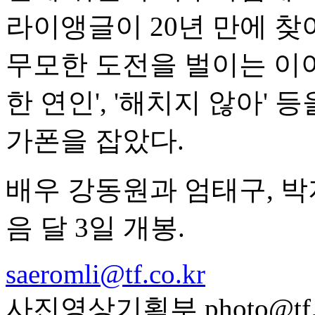
라이앵글이 20년 만에 찾
무모한 도전을 벌이는 이야
한 연인', '해치지 않아'
가폰을 잡았다.
배우 강동원과 엄태구, 박
음 달 3일 개봉.
saeromli@tf.co.kr
사진영상기획부 photo@tf.c