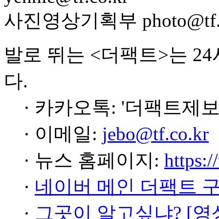
사진영상기획부 photo@tf.c
발로 뛰는 <더팩트>는 2
다.
· 카카오톡: '더팩트제보
· 이메일:
jebo@tf.co.kr
· 뉴스 홈페이지:
https:/
·
네이버 메인 더팩트 
·
그곳이 알고싶냐? [영