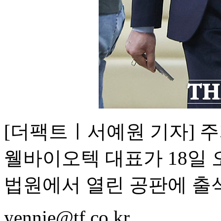
[더팩트ㅣ서예원 기자] 
웰바이오텍 대표가 18일
법원에서 열린 공판에 출
yennie@tf.co.kr