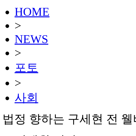
HOME
>
NEWS
>
포토
>
사회
법정 향하는 구세현 전 웰